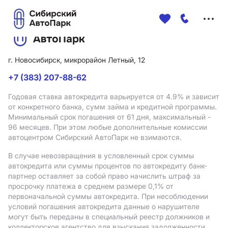
Меню
сайта
г. Новосибирск, микрорайон Летный, 12
+7 (383) 207-88-62
Годовая ставка автокредита варьируется от 4.9%
и зависит
от конкретного банка, сумм займа и кредитной программы.
Минимальный срок погашения от 61 дня, максимальный -
96 месяцев. При этом любые дополнительные комиссии
автоцентром Сибирский АвтоПарк не взимаются.
В случае невозвращения в условленный срок суммы
автокредита или суммы процентов по автокредиту банк-
партнер оставляет за собой право начислить штраф за
просрочку платежа в среднем размере 0,1% от
первоначальной суммы автокредита. При несоблюдении
условий погашения автокредита данные о нарушителе
могут быть переданы в специальный реестр должников и
коллекторское агентство для взыскания задолженности.