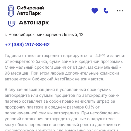
Меню
сайта
г. Новосибирск, микрорайон Летный, 12
+7 (383) 207-88-62
Годовая ставка автокредита варьируется от 4.9%
и зависит
от конкретного банка, сумм займа и кредитной программы.
Минимальный срок погашения от 61 дня, максимальный -
96 месяцев. При этом любые дополнительные комиссии
автоцентром Сибирский АвтоПарк не взимаются.
В случае невозвращения в условленный срок суммы
автокредита или суммы процентов по автокредиту банк-
партнер оставляет за собой право начислить штраф за
просрочку платежа в среднем размере 0,1% от
первоначальной суммы автокредита. При несоблюдении
условий погашения автокредита данные о нарушителе
могут быть переданы в специальный реестр должников и
коллекторское агентство для взыскания задолженности.