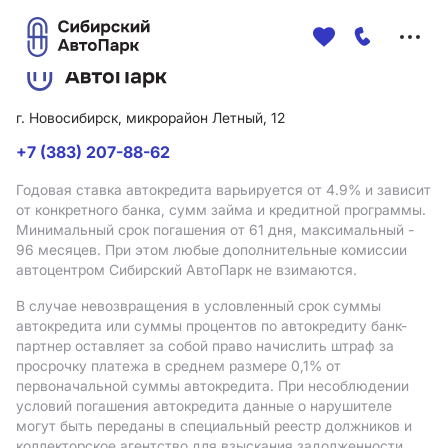
Меню
сайта
г. Новосибирск, микрорайон Летный, 12
+7 (383) 207-88-62
Годовая ставка автокредита варьируется от 4.9%
и зависит
от конкретного банка, сумм займа и кредитной программы.
Минимальный срок погашения от 61 дня, максимальный -
96 месяцев. При этом любые дополнительные комиссии
автоцентром Сибирский АвтоПарк не взимаются.
В случае невозвращения в условленный срок суммы
автокредита или суммы процентов по автокредиту банк-
партнер оставляет за собой право начислить штраф за
просрочку платежа в среднем размере 0,1% от
первоначальной суммы автокредита. При несоблюдении
условий погашения автокредита данные о нарушителе
могут быть переданы в специальный реестр должников и
коллекторское агентство для взыскания задолженности.