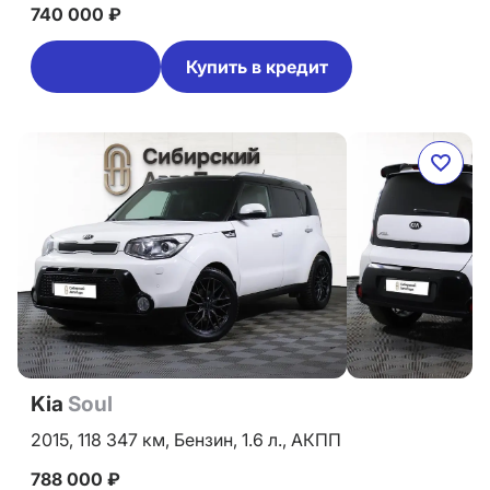
740 000 ₽
Купить в кредит
Kia
Soul
2015,
118 347 км,
Бензин,
1.6 л.,
АКПП
788 000 ₽