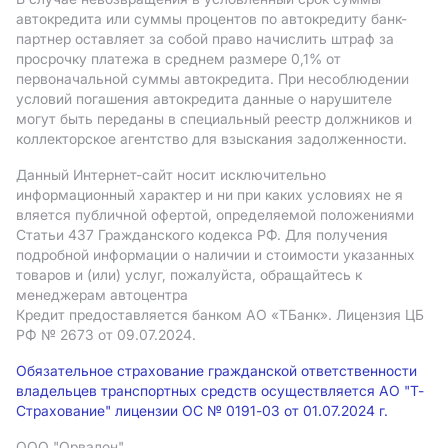
автокредита или суммы процентов по автокредиту банк-
партнер оставляет за собой право начислить штраф за
просрочку платежа в среднем размере 0,1% от
первоначальной суммы автокредита. При несоблюдении
условий погашения автокредита данные о нарушителе
могут быть переданы в специальный реестр должников и
коллекторское агентство для взыскания задолженности.
Данный Интернет-сайт носит исключительно
информационный характер и ни при каких условиях не я
вляется публичной офертой, определяемой положениями
Статьи 437 Гражданского кодекса РФ. Для получения
подробной информации о наличии и стоимости указанных
товаров и (или) услуг, пожалуйста, обращайтесь к
менеджерам автоцентра
Кредит предоставляется банком АO «ТБанк».
Лицензия ЦБ
РФ № 2673 от 09.07.2024.
Обязательное страхование гражданской ответственности
владельцев транспортных средств осуществляется АО "Т-
Страхование" лицензии ОС № 0191-03 от 01.07.2024 г.
ООО "Орвалон"