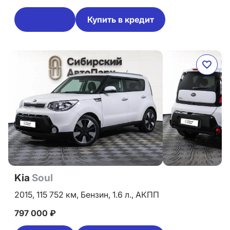
Купить в кредит
Kia
Soul
2015,
115 752 км,
Бензин,
1.6 л.,
АКПП
797 000 ₽