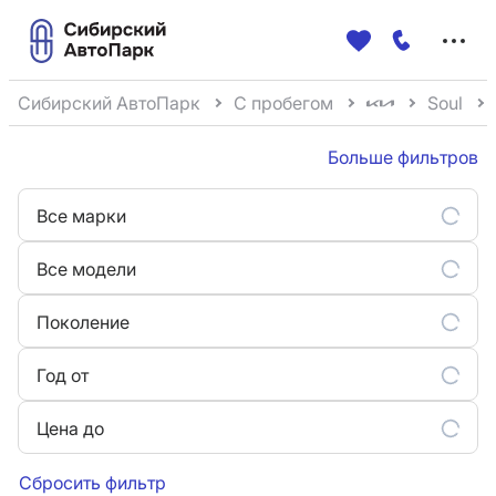
Меню
сайта
Сибирский АвтоПарк
С пробегом
Soul
Больше фильтров
Все марки
Все модели
Поколение
Год от
Цена до
Сбросить фильтр