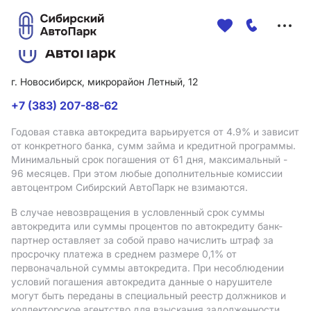
Меню
сайта
г. Новосибирск, микрорайон Летный, 12
+7 (383) 207-88-62
Годовая ставка автокредита варьируется от 4.9%
и зависит
от конкретного банка, сумм займа и кредитной программы.
Минимальный срок погашения от 61 дня, максимальный -
96 месяцев. При этом любые дополнительные комиссии
автоцентром Сибирский АвтоПарк не взимаются.
В случае невозвращения в условленный срок суммы
автокредита или суммы процентов по автокредиту банк-
партнер оставляет за собой право начислить штраф за
просрочку платежа в среднем размере 0,1% от
первоначальной суммы автокредита. При несоблюдении
условий погашения автокредита данные о нарушителе
могут быть переданы в специальный реестр должников и
коллекторское агентство для взыскания задолженности.