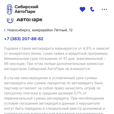
Меню
сайта
г. Новосибирск, микрорайон Летный, 12
+7 (383) 207-88-62
Годовая ставка автокредита варьируется от 4.9%
и зависит
от конкретного банка, сумм займа и кредитной программы.
Минимальный срок погашения от 61 дня, максимальный -
96 месяцев. При этом любые дополнительные комиссии
автоцентром Сибирский АвтоПарк не взимаются.
В случае невозвращения в условленный срок суммы
автокредита или суммы процентов по автокредиту банк-
партнер оставляет за собой право начислить штраф за
просрочку платежа в среднем размере 0,1% от
первоначальной суммы автокредита. При несоблюдении
условий погашения автокредита данные о нарушителе
могут быть переданы в специальный реестр должников и
коллекторское агентство для взыскания задолженности.