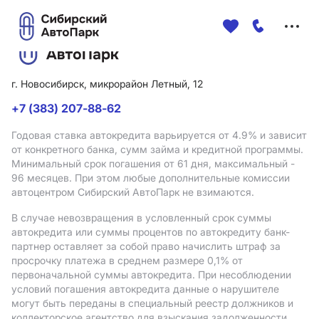
Меню
сайта
г. Новосибирск, микрорайон Летный, 12
+7 (383) 207-88-62
Годовая ставка автокредита варьируется от 4.9%
и зависит
от конкретного банка, сумм займа и кредитной программы.
Минимальный срок погашения от 61 дня, максимальный -
96 месяцев. При этом любые дополнительные комиссии
автоцентром Сибирский АвтоПарк не взимаются.
В случае невозвращения в условленный срок суммы
автокредита или суммы процентов по автокредиту банк-
партнер оставляет за собой право начислить штраф за
просрочку платежа в среднем размере 0,1% от
первоначальной суммы автокредита. При несоблюдении
условий погашения автокредита данные о нарушителе
могут быть переданы в специальный реестр должников и
коллекторское агентство для взыскания задолженности.