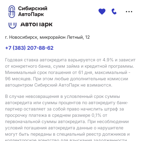
Меню
сайта
г. Новосибирск, микрорайон Летный, 12
+7 (383) 207-88-62
Годовая ставка автокредита варьируется от 4.9%
и зависит
от конкретного банка, сумм займа и кредитной программы.
Минимальный срок погашения от 61 дня, максимальный -
96 месяцев. При этом любые дополнительные комиссии
автоцентром Сибирский АвтоПарк не взимаются.
В случае невозвращения в условленный срок суммы
автокредита или суммы процентов по автокредиту банк-
партнер оставляет за собой право начислить штраф за
просрочку платежа в среднем размере 0,1% от
первоначальной суммы автокредита. При несоблюдении
условий погашения автокредита данные о нарушителе
могут быть переданы в специальный реестр должников и
коллекторское агентство для взыскания задолженности.