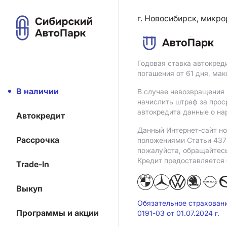
г. Новосибирск, микро
Годовая ставка автокред
погашения от 61 дня, ма
В наличии
В случае невозвращения 
начислить штраф за прос
автокредита данные о на
Автокредит
Данный Интернет-сайт но
Рассрочка
положениями Статьи 437 
пожалуйста, обращайтес
Кредит предоставляется
Trade-In
Выкуп
Обязательное страхован
Программы и акции
0191-03 от 01.07.2024 г.