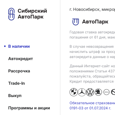
г. Новосибирск, микро
Годовая ставка автокред
погашения от 61 дня, ма
В наличии
В случае невозвращения 
начислить штраф за прос
автокредита данные о на
Автокредит
Данный Интернет-сайт но
Рассрочка
положениями Статьи 437 
пожалуйста, обращайтес
Кредит предоставляется
Trade-In
Выкуп
Обязательное страхован
Программы и акции
0191-03 от 01.07.2024 г.