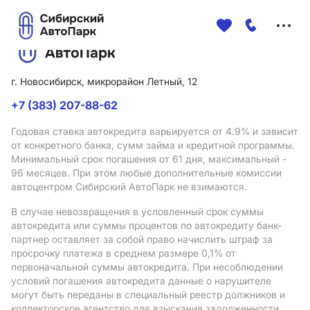
Меню
сайта
г. Новосибирск, микрорайон Летный, 12
+7 (383) 207-88-62
Годовая ставка автокредита варьируется от 4.9%
и зависит
от конкретного банка, сумм займа и кредитной программы.
Минимальный срок погашения от 61 дня, максимальный -
96 месяцев. При этом любые дополнительные комиссии
автоцентром Сибирский АвтоПарк не взимаются.
В случае невозвращения в условленный срок суммы
автокредита или суммы процентов по автокредиту банк-
партнер оставляет за собой право начислить штраф за
просрочку платежа в среднем размере 0,1% от
первоначальной суммы автокредита. При несоблюдении
условий погашения автокредита данные о нарушителе
могут быть переданы в специальный реестр должников и
коллекторское агентство для взыскания задолженности.