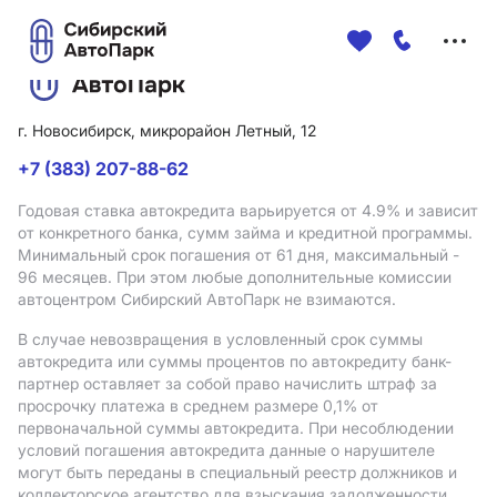
Меню
сайта
г. Новосибирск, микрорайон Летный, 12
+7 (383) 207-88-62
Годовая ставка автокредита варьируется от 4.9%
и зависит
от конкретного банка, сумм займа и кредитной программы.
Минимальный срок погашения от 61 дня, максимальный -
96 месяцев. При этом любые дополнительные комиссии
автоцентром Сибирский АвтоПарк не взимаются.
В случае невозвращения в условленный срок суммы
автокредита или суммы процентов по автокредиту банк-
партнер оставляет за собой право начислить штраф за
просрочку платежа в среднем размере 0,1% от
первоначальной суммы автокредита. При несоблюдении
условий погашения автокредита данные о нарушителе
могут быть переданы в специальный реестр должников и
коллекторское агентство для взыскания задолженности.