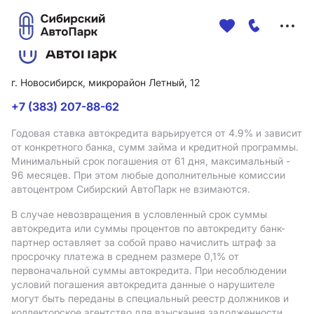
Меню
сайта
г. Новосибирск, микрорайон Летный, 12
+7 (383) 207-88-62
Годовая ставка автокредита варьируется от 4.9%
и зависит
от конкретного банка, сумм займа и кредитной программы.
Минимальный срок погашения от 61 дня, максимальный -
96 месяцев. При этом любые дополнительные комиссии
автоцентром Сибирский АвтоПарк не взимаются.
В случае невозвращения в условленный срок суммы
автокредита или суммы процентов по автокредиту банк-
партнер оставляет за собой право начислить штраф за
просрочку платежа в среднем размере 0,1% от
первоначальной суммы автокредита. При несоблюдении
условий погашения автокредита данные о нарушителе
могут быть переданы в специальный реестр должников и
коллекторское агентство для взыскания задолженности.