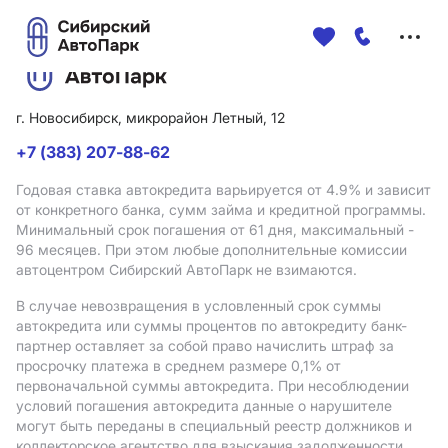
Меню
сайта
г. Новосибирск, микрорайон Летный, 12
+7 (383) 207-88-62
Годовая ставка автокредита варьируется от 4.9%
и зависит
от конкретного банка, сумм займа и кредитной программы.
Минимальный срок погашения от 61 дня, максимальный -
96 месяцев. При этом любые дополнительные комиссии
автоцентром Сибирский АвтоПарк не взимаются.
В случае невозвращения в условленный срок суммы
автокредита или суммы процентов по автокредиту банк-
партнер оставляет за собой право начислить штраф за
просрочку платежа в среднем размере 0,1% от
первоначальной суммы автокредита. При несоблюдении
условий погашения автокредита данные о нарушителе
могут быть переданы в специальный реестр должников и
коллекторское агентство для взыскания задолженности.