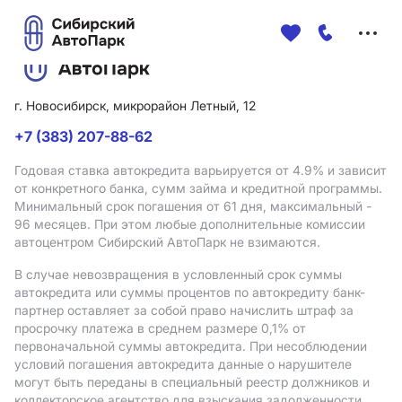
Меню
сайта
г. Новосибирск, микрорайон Летный, 12
+7 (383) 207-88-62
Годовая ставка автокредита варьируется от 4.9%
и зависит
от конкретного банка, сумм займа и кредитной программы.
Минимальный срок погашения от 61 дня, максимальный -
96 месяцев. При этом любые дополнительные комиссии
автоцентром Сибирский АвтоПарк не взимаются.
В случае невозвращения в условленный срок суммы
автокредита или суммы процентов по автокредиту банк-
партнер оставляет за собой право начислить штраф за
просрочку платежа в среднем размере 0,1% от
первоначальной суммы автокредита. При несоблюдении
условий погашения автокредита данные о нарушителе
могут быть переданы в специальный реестр должников и
коллекторское агентство для взыскания задолженности.