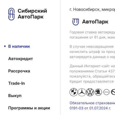
г. Новосибирск, микро
Годовая ставка автокред
погашения от 61 дня, ма
В наличии
В случае невозвращения 
начислить штраф за прос
автокредита данные о на
Автокредит
Данный Интернет-сайт но
Рассрочка
положениями Статьи 437 
пожалуйста, обращайтес
Кредит предоставляется
Trade-In
Выкуп
Обязательное страхован
Программы и акции
0191-03 от 01.07.2024 г.