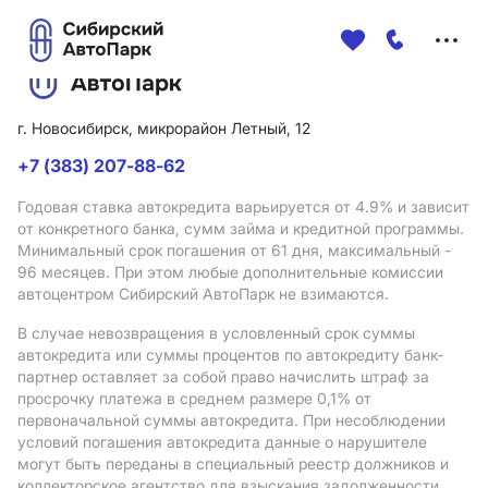
Меню
сайта
г. Новосибирск, микрорайон Летный, 12
+7 (383) 207-88-62
Годовая ставка автокредита варьируется от 4.9%
и зависит
от конкретного банка, сумм займа и кредитной программы.
Минимальный срок погашения от 61 дня, максимальный -
96 месяцев. При этом любые дополнительные комиссии
автоцентром Сибирский АвтоПарк не взимаются.
В случае невозвращения в условленный срок суммы
автокредита или суммы процентов по автокредиту банк-
партнер оставляет за собой право начислить штраф за
просрочку платежа в среднем размере 0,1% от
первоначальной суммы автокредита. При несоблюдении
условий погашения автокредита данные о нарушителе
могут быть переданы в специальный реестр должников и
коллекторское агентство для взыскания задолженности.