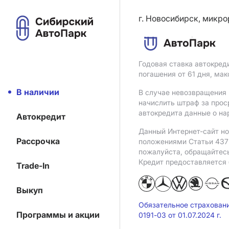
г. Новосибирск, микро
Годовая ставка автокред
погашения от 61 дня, ма
В наличии
В случае невозвращения 
начислить штраф за прос
автокредита данные о на
Автокредит
Данный Интернет-сайт но
Рассрочка
положениями Статьи 437 
пожалуйста, обращайтес
Кредит предоставляется
Trade-In
Выкуп
Обязательное страхован
Программы и акции
0191-03 от 01.07.2024 г.