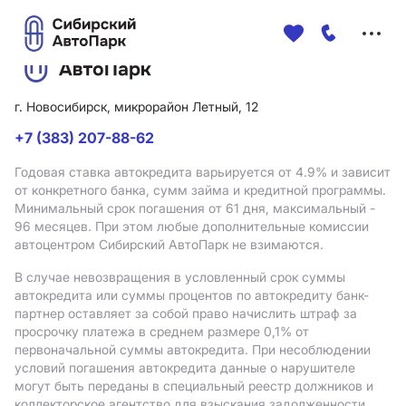
Меню
сайта
г. Новосибирск, микрорайон Летный, 12
+7 (383) 207-88-62
Годовая ставка автокредита варьируется от 4.9%
и зависит
от конкретного банка, сумм займа и кредитной программы.
Минимальный срок погашения от 61 дня, максимальный -
96 месяцев. При этом любые дополнительные комиссии
автоцентром Сибирский АвтоПарк не взимаются.
В случае невозвращения в условленный срок суммы
автокредита или суммы процентов по автокредиту банк-
партнер оставляет за собой право начислить штраф за
просрочку платежа в среднем размере 0,1% от
первоначальной суммы автокредита. При несоблюдении
условий погашения автокредита данные о нарушителе
могут быть переданы в специальный реестр должников и
коллекторское агентство для взыскания задолженности.