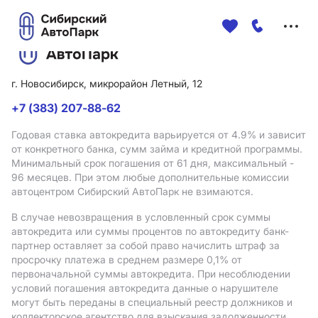
Меню
сайта
г. Новосибирск, микрорайон Летный, 12
+7 (383) 207-88-62
Годовая ставка автокредита варьируется от 4.9%
и зависит
от конкретного банка, сумм займа и кредитной программы.
Минимальный срок погашения от 61 дня, максимальный -
96 месяцев. При этом любые дополнительные комиссии
автоцентром Сибирский АвтоПарк не взимаются.
В случае невозвращения в условленный срок суммы
автокредита или суммы процентов по автокредиту банк-
партнер оставляет за собой право начислить штраф за
просрочку платежа в среднем размере 0,1% от
первоначальной суммы автокредита. При несоблюдении
условий погашения автокредита данные о нарушителе
могут быть переданы в специальный реестр должников и
коллекторское агентство для взыскания задолженности.