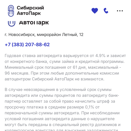
Меню
сайта
г. Новосибирск, микрорайон Летный, 12
+7 (383) 207-88-62
Годовая ставка автокредита варьируется от 4.9%
и зависит
от конкретного банка, сумм займа и кредитной программы.
Минимальный срок погашения от 61 дня, максимальный -
96 месяцев. При этом любые дополнительные комиссии
автоцентром Сибирский АвтоПарк не взимаются.
В случае невозвращения в условленный срок суммы
автокредита или суммы процентов по автокредиту банк-
партнер оставляет за собой право начислить штраф за
просрочку платежа в среднем размере 0,1% от
первоначальной суммы автокредита. При несоблюдении
условий погашения автокредита данные о нарушителе
могут быть переданы в специальный реестр должников и
коллекторское агентство для взыскания задолженности.