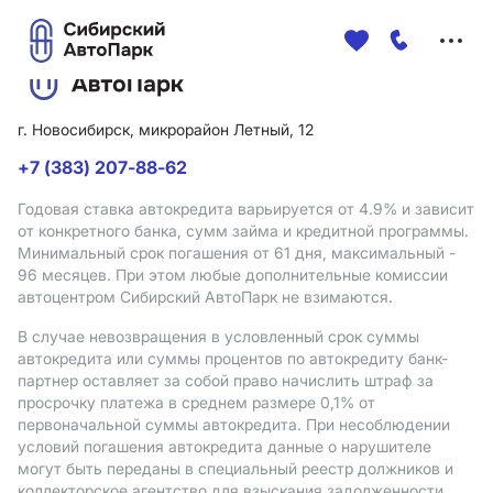
Меню
сайта
г. Новосибирск, микрорайон Летный, 12
+7 (383) 207-88-62
Годовая ставка автокредита варьируется от 4.9%
и зависит
от конкретного банка, сумм займа и кредитной программы.
Минимальный срок погашения от 61 дня, максимальный -
96 месяцев. При этом любые дополнительные комиссии
автоцентром Сибирский АвтоПарк не взимаются.
В случае невозвращения в условленный срок суммы
автокредита или суммы процентов по автокредиту банк-
партнер оставляет за собой право начислить штраф за
просрочку платежа в среднем размере 0,1% от
первоначальной суммы автокредита. При несоблюдении
условий погашения автокредита данные о нарушителе
могут быть переданы в специальный реестр должников и
коллекторское агентство для взыскания задолженности.