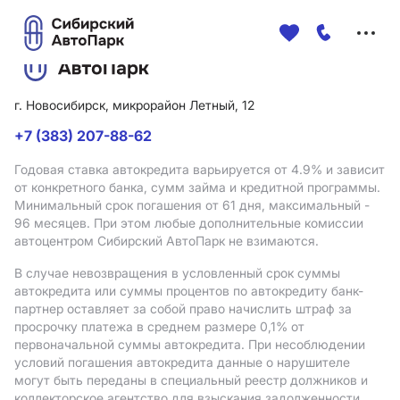
Меню
сайта
г. Новосибирск, микрорайон Летный, 12
+7 (383) 207-88-62
Годовая ставка автокредита варьируется от 4.9%
и зависит
от конкретного банка, сумм займа и кредитной программы.
Минимальный срок погашения от 61 дня, максимальный -
96 месяцев. При этом любые дополнительные комиссии
автоцентром Сибирский АвтоПарк не взимаются.
В случае невозвращения в условленный срок суммы
автокредита или суммы процентов по автокредиту банк-
партнер оставляет за собой право начислить штраф за
просрочку платежа в среднем размере 0,1% от
первоначальной суммы автокредита. При несоблюдении
условий погашения автокредита данные о нарушителе
могут быть переданы в специальный реестр должников и
коллекторское агентство для взыскания задолженности.