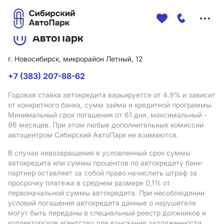
Меню
сайта
г. Новосибирск, микрорайон Летный, 12
+7 (383) 207-88-62
Годовая ставка автокредита варьируется от 4.9%
и зависит
от конкретного банка, сумм займа и кредитной программы.
Минимальный срок погашения от 61 дня, максимальный -
96 месяцев. При этом любые дополнительные комиссии
автоцентром Сибирский АвтоПарк не взимаются.
В случае невозвращения в условленный срок суммы
автокредита или суммы процентов по автокредиту банк-
партнер оставляет за собой право начислить штраф за
просрочку платежа в среднем размере 0,1% от
первоначальной суммы автокредита. При несоблюдении
условий погашения автокредита данные о нарушителе
могут быть переданы в специальный реестр должников и
коллекторское агентство для взыскания задолженности.