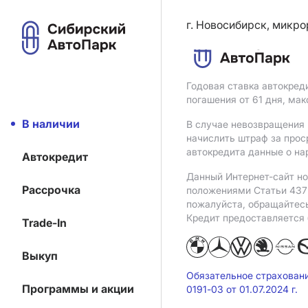
г. Новосибирск, микро
Годовая ставка автокред
погашения от 61 дня, ма
В наличии
В случае невозвращения 
начислить штраф за прос
автокредита данные о на
Автокредит
Данный Интернет-сайт но
Рассрочка
положениями Статьи 437 
пожалуйста, обращайтес
Кредит предоставляется
Trade-In
Выкуп
Обязательное страхован
Программы и акции
0191-03 от 01.07.2024 г.