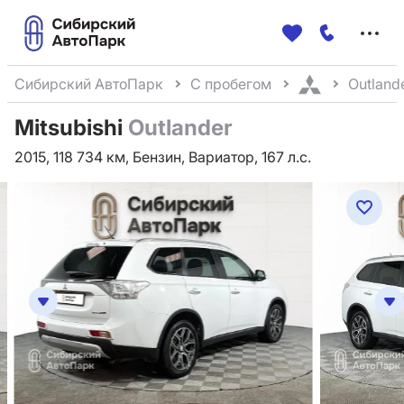
Меню
сайта
Сибирский АвтоПарк
С пробегом
Outland
Mitsubishi
Outlander
2015, 118 734 км, Бензин, Вариатор, 167 л.с.