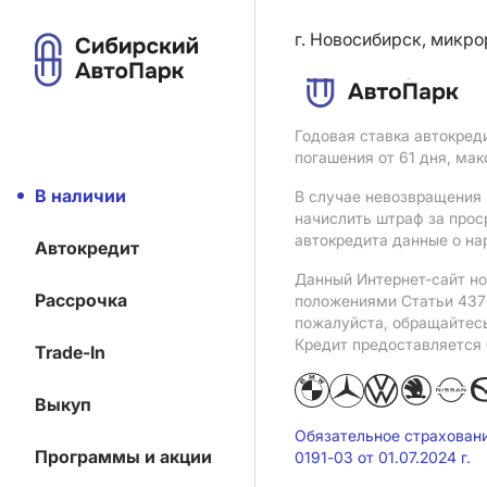
г. Новосибирск, микро
Годовая ставка автокред
погашения от 61 дня, ма
В наличии
В случае невозвращения 
начислить штраф за прос
автокредита данные о на
Автокредит
Данный Интернет-сайт но
Рассрочка
положениями Статьи 437 
пожалуйста, обращайтес
Кредит предоставляется
Trade-In
Выкуп
Обязательное страхован
Программы и акции
0191-03 от 01.07.2024 г.