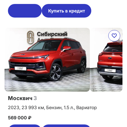
Купить в кредит
Москвич
3
2023,
23 993 км,
Бензин,
1.5 л.,
Вариатор
569 000 ₽