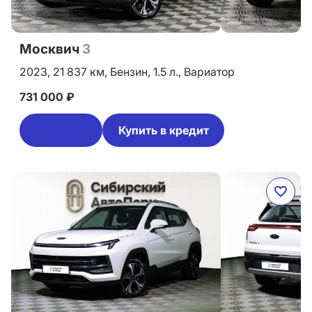
Москвич
3
2023,
21 837 км,
Бензин,
1.5 л.,
Вариатор
731 000 ₽
Купить в кредит