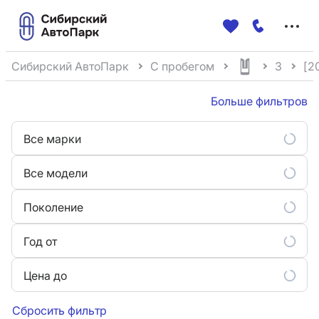
Меню
сайта
Сибирский АвтоПарк
С пробегом
3
[20
Больше фильтров
Все марки
Все модели
Поколение
Год от
Цена до
Сбросить фильтр