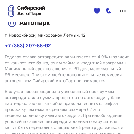
Меню
сайта
г. Новосибирск, микрорайон Летный, 12
+7 (383) 207-88-62
Годовая ставка автокредита варьируется от 4.9%
и зависит
от конкретного банка, сумм займа и кредитной программы.
Минимальный срок погашения от 61 дня, максимальный -
96 месяцев. При этом любые дополнительные комиссии
автоцентром Сибирский АвтоПарк не взимаются.
В случае невозвращения в условленный срок суммы
автокредита или суммы процентов по автокредиту банк-
партнер оставляет за собой право начислить штраф за
просрочку платежа в среднем размере 0,1% от
первоначальной суммы автокредита. При несоблюдении
условий погашения автокредита данные о нарушителе
могут быть переданы в специальный реестр должников и
коллекторское агентство для взыскания задолженности.