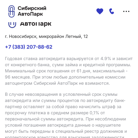
Меню
сайта
г. Новосибирск, микрорайон Летный, 12
+7 (383) 207-88-62
Годовая ставка автокредита варьируется от 4.9%
и зависит
от конкретного банка, сумм займа и кредитной программы.
Минимальный срок погашения от 61 дня, максимальный -
96 месяцев. При этом любые дополнительные комиссии
автоцентром Сибирский АвтоПарк не взимаются.
В случае невозвращения в условленный срок суммы
автокредита или суммы процентов по автокредиту банк-
партнер оставляет за собой право начислить штраф за
просрочку платежа в среднем размере 0,1% от
первоначальной суммы автокредита. При несоблюдении
условий погашения автокредита данные о нарушителе
могут быть переданы в специальный реестр должников и
коллекторское агентство для взыскания задолженности.