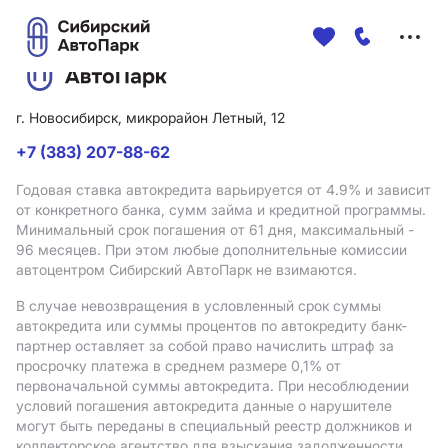
Меню
сайта
г. Новосибирск, микрорайон Летный, 12
+7 (383) 207-88-62
Годовая ставка автокредита варьируется от 4.9%
и зависит
от конкретного банка, сумм займа и кредитной программы.
Минимальный срок погашения от 61 дня, максимальный -
96 месяцев. При этом любые дополнительные комиссии
автоцентром Сибирский АвтоПарк не взимаются.
В случае невозвращения в условленный срок суммы
автокредита или суммы процентов по автокредиту банк-
партнер оставляет за собой право начислить штраф за
просрочку платежа в среднем размере 0,1% от
первоначальной суммы автокредита. При несоблюдении
условий погашения автокредита данные о нарушителе
могут быть переданы в специальный реестр должников и
коллекторское агентство для взыскания задолженности.