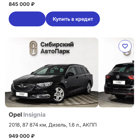
845 000 ₽
Купить в кредит
Opel
Insignia
2018,
87 874 км,
Дизель,
1.6 л.,
АКПП
949 000 ₽