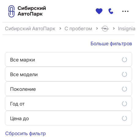
Меню
сайта
Сибирский АвтоПарк
С пробегом
Insignia
Больше фильтров
Все марки
Все модели
Поколение
Год от
Цена до
Сбросить фильтр