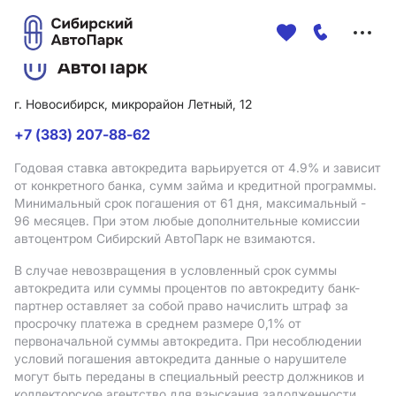
Меню
сайта
г. Новосибирск, микрорайон Летный, 12
+7 (383) 207-88-62
Годовая ставка автокредита варьируется от 4.9%
и зависит
от конкретного банка, сумм займа и кредитной программы.
Минимальный срок погашения от 61 дня, максимальный -
96 месяцев. При этом любые дополнительные комиссии
автоцентром Сибирский АвтоПарк не взимаются.
В случае невозвращения в условленный срок суммы
автокредита или суммы процентов по автокредиту банк-
партнер оставляет за собой право начислить штраф за
просрочку платежа в среднем размере 0,1% от
первоначальной суммы автокредита. При несоблюдении
условий погашения автокредита данные о нарушителе
могут быть переданы в специальный реестр должников и
коллекторское агентство для взыскания задолженности.