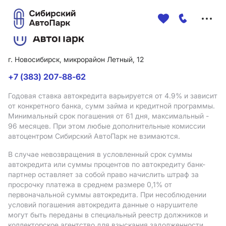
Меню
сайта
г. Новосибирск, микрорайон Летный, 12
+7 (383) 207-88-62
Годовая ставка автокредита варьируется от 4.9%
и зависит
от конкретного банка, сумм займа и кредитной программы.
Минимальный срок погашения от 61 дня, максимальный -
96 месяцев. При этом любые дополнительные комиссии
автоцентром Сибирский АвтоПарк не взимаются.
В случае невозвращения в условленный срок суммы
автокредита или суммы процентов по автокредиту банк-
партнер оставляет за собой право начислить штраф за
просрочку платежа в среднем размере 0,1% от
первоначальной суммы автокредита. При несоблюдении
условий погашения автокредита данные о нарушителе
могут быть переданы в специальный реестр должников и
коллекторское агентство для взыскания задолженности.