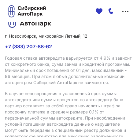
Меню
сайта
г. Новосибирск, микрорайон Летный, 12
+7 (383) 207-88-62
Годовая ставка автокредита варьируется от 4.9%
и зависит
от конкретного банка, сумм займа и кредитной программы.
Минимальный срок погашения от 61 дня, максимальный -
96 месяцев. При этом любые дополнительные комиссии
автоцентром Сибирский АвтоПарк не взимаются.
В случае невозвращения в условленный срок суммы
автокредита или суммы процентов по автокредиту банк-
партнер оставляет за собой право начислить штраф за
просрочку платежа в среднем размере 0,1% от
первоначальной суммы автокредита. При несоблюдении
условий погашения автокредита данные о нарушителе
могут быть переданы в специальный реестр должников и
коллекторское агентство для взыскания задолженности.