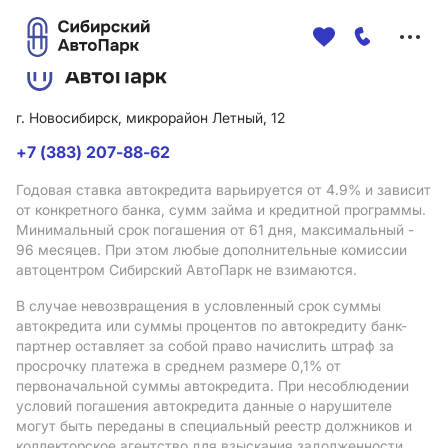
Меню
сайта
г. Новосибирск, микрорайон Летный, 12
+7 (383) 207-88-62
Годовая ставка автокредита варьируется от 4.9%
и зависит
от конкретного банка, сумм займа и кредитной программы.
Минимальный срок погашения от 61 дня, максимальный -
96 месяцев. При этом любые дополнительные комиссии
автоцентром Сибирский АвтоПарк не взимаются.
В случае невозвращения в условленный срок суммы
автокредита или суммы процентов по автокредиту банк-
партнер оставляет за собой право начислить штраф за
просрочку платежа в среднем размере 0,1% от
первоначальной суммы автокредита. При несоблюдении
условий погашения автокредита данные о нарушителе
могут быть переданы в специальный реестр должников и
коллекторское агентство для взыскания задолженности.