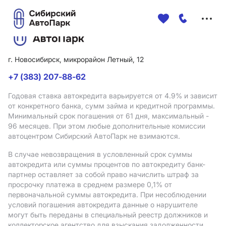
Меню
сайта
г. Новосибирск, микрорайон Летный, 12
+7 (383) 207-88-62
Годовая ставка автокредита варьируется от 4.9%
и зависит
от конкретного банка, сумм займа и кредитной программы.
Минимальный срок погашения от 61 дня, максимальный -
96 месяцев. При этом любые дополнительные комиссии
автоцентром Сибирский АвтоПарк не взимаются.
В случае невозвращения в условленный срок суммы
автокредита или суммы процентов по автокредиту банк-
партнер оставляет за собой право начислить штраф за
просрочку платежа в среднем размере 0,1% от
первоначальной суммы автокредита. При несоблюдении
условий погашения автокредита данные о нарушителе
могут быть переданы в специальный реестр должников и
коллекторское агентство для взыскания задолженности.