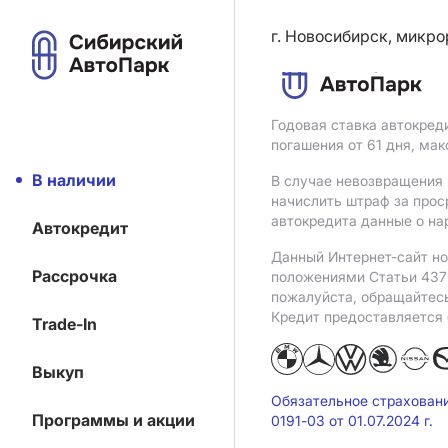
г. Новосибирск, микро
Годовая ставка автокред
погашения от 61 дня, ма
В наличии
В случае невозвращения 
начислить штраф за прос
автокредита данные о на
Автокредит
Данный Интернет-сайт но
Рассрочка
положениями Статьи 437 
пожалуйста, обращайтес
Кредит предоставляется
Trade-In
Выкуп
Обязательное страхован
Программы и акции
0191-03 от 01.07.2024 г.