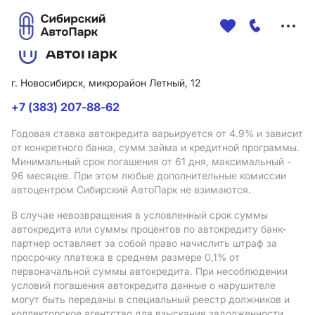
Меню
сайта
г. Новосибирск, микрорайон Летный, 12
+7 (383) 207-88-62
Годовая ставка автокредита варьируется от 4.9%
и зависит
от конкретного банка, сумм займа и кредитной программы.
Минимальный срок погашения от 61 дня, максимальный -
96 месяцев. При этом любые дополнительные комиссии
автоцентром Сибирский АвтоПарк не взимаются.
В случае невозвращения в условленный срок суммы
автокредита или суммы процентов по автокредиту банк-
партнер оставляет за собой право начислить штраф за
просрочку платежа в среднем размере 0,1% от
первоначальной суммы автокредита. При несоблюдении
условий погашения автокредита данные о нарушителе
могут быть переданы в специальный реестр должников и
коллекторское агентство для взыскания задолженности.