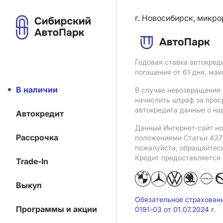
г. Новосибирск, микро
Годовая ставка автокред
погашения от 61 дня, ма
В наличии
В случае невозвращения 
начислить штраф за прос
автокредита данные о на
Автокредит
Данный Интернет-сайт но
Рассрочка
положениями Статьи 437 
пожалуйста, обращайтес
Кредит предоставляется
Trade-In
Выкуп
Обязательное страхован
Программы и акции
0191-03 от 01.07.2024 г.