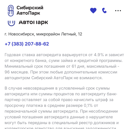
Меню
сайта
г. Новосибирск, микрорайон Летный, 12
+7 (383) 207-88-62
Годовая ставка автокредита варьируется от 4.9%
и зависит
от конкретного банка, сумм займа и кредитной программы.
Минимальный срок погашения от 61 дня, максимальный -
96 месяцев. При этом любые дополнительные комиссии
автоцентром Сибирский АвтоПарк не взимаются.
В случае невозвращения в условленный срок суммы
автокредита или суммы процентов по автокредиту банк-
партнер оставляет за собой право начислить штраф за
просрочку платежа в среднем размере 0,1% от
первоначальной суммы автокредита. При несоблюдении
условий погашения автокредита данные о нарушителе
могут быть переданы в специальный реестр должников и
коллекторское агентство для взыскания задолженности.