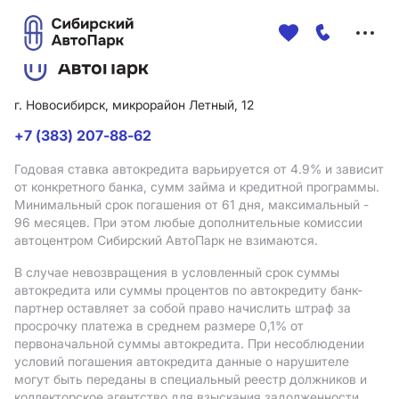
Меню
сайта
г. Новосибирск, микрорайон Летный, 12
+7 (383) 207-88-62
Годовая ставка автокредита варьируется от 4.9%
и зависит
от конкретного банка, сумм займа и кредитной программы.
Минимальный срок погашения от 61 дня, максимальный -
96 месяцев. При этом любые дополнительные комиссии
автоцентром Сибирский АвтоПарк не взимаются.
В случае невозвращения в условленный срок суммы
автокредита или суммы процентов по автокредиту банк-
партнер оставляет за собой право начислить штраф за
просрочку платежа в среднем размере 0,1% от
первоначальной суммы автокредита. При несоблюдении
условий погашения автокредита данные о нарушителе
могут быть переданы в специальный реестр должников и
коллекторское агентство для взыскания задолженности.