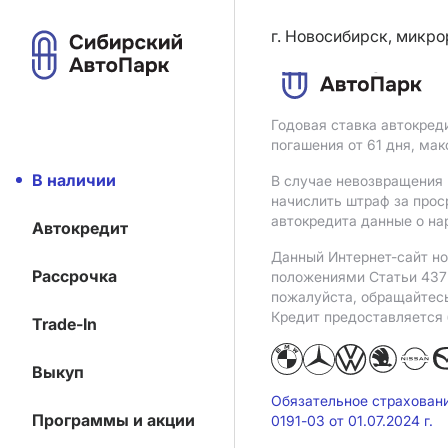
г. Новосибирск, микро
Годовая ставка автокред
погашения от 61 дня, ма
В наличии
В случае невозвращения 
начислить штраф за прос
автокредита данные о на
Автокредит
Данный Интернет-сайт но
Рассрочка
положениями Статьи 437 
пожалуйста, обращайтес
Кредит предоставляется
Trade-In
Выкуп
Обязательное страхован
Программы и акции
0191-03 от 01.07.2024 г.