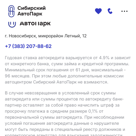
Меню
сайта
г. Новосибирск, микрорайон Летный, 12
+7 (383) 207-88-62
Годовая ставка автокредита варьируется от 4.9%
и зависит
от конкретного банка, сумм займа и кредитной программы.
Минимальный срок погашения от 61 дня, максимальный -
96 месяцев. При этом любые дополнительные комиссии
автоцентром Сибирский АвтоПарк не взимаются.
В случае невозвращения в условленный срок суммы
автокредита или суммы процентов по автокредиту банк-
партнер оставляет за собой право начислить штраф за
просрочку платежа в среднем размере 0,1% от
первоначальной суммы автокредита. При несоблюдении
условий погашения автокредита данные о нарушителе
могут быть переданы в специальный реестр должников и
коллекторское агентство для взыскания задолженности.