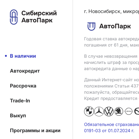
г. Новосибирск, микро
Годовая ставка автокред
погашения от 61 дня, ма
В наличии
В случае невозвращения 
начислить штраф за прос
автокредита данные о на
Автокредит
Данный Интернет-сайт но
Рассрочка
положениями Статьи 437 
пожалуйста, обращайтес
Кредит предоставляется
Trade-In
Выкуп
Обязательное страхован
Программы и акции
0191-03 от 01.07.2024 г.