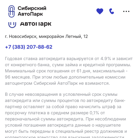
Меню
сайта
г. Новосибирск, микрорайон Летный, 12
+7 (383) 207-88-62
Годовая ставка автокредита варьируется от 4.9%
и зависит
от конкретного банка, сумм займа и кредитной программы.
Минимальный срок погашения от 61 дня, максимальный -
96 месяцев. При этом любые дополнительные комиссии
автоцентром Сибирский АвтоПарк не взимаются.
В случае невозвращения в условленный срок суммы
автокредита или суммы процентов по автокредиту банк-
партнер оставляет за собой право начислить штраф за
просрочку платежа в среднем размере 0,1% от
первоначальной суммы автокредита. При несоблюдении
условий погашения автокредита данные о нарушителе
могут быть переданы в специальный реестр должников и
коллекторское агентство для взыскания задолженности.