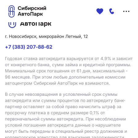
Меню
сайта
г. Новосибирск, микрорайон Летный, 12
+7 (383) 207-88-62
Годовая ставка автокредита варьируется от 4.9%
и зависит
от конкретного банка, сумм займа и кредитной программы.
Минимальный срок погашения от 61 дня, максимальный -
96 месяцев. При этом любые дополнительные комиссии
автоцентром Сибирский АвтоПарк не взимаются.
В случае невозвращения в условленный срок суммы
автокредита или суммы процентов по автокредиту банк-
партнер оставляет за собой право начислить штраф за
просрочку платежа в среднем размере 0,1% от
первоначальной суммы автокредита. При несоблюдении
условий погашения автокредита данные о нарушителе
могут быть переданы в специальный реестр должников и
коллекторское агентство для взыскания задолженности.