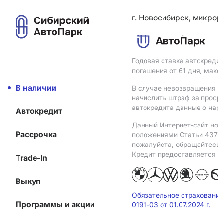
г. Новосибирск, микро
Годовая ставка автокред
погашения от 61 дня, ма
В наличии
В случае невозвращения 
начислить штраф за прос
автокредита данные о на
Автокредит
Данный Интернет-сайт но
Рассрочка
положениями Статьи 437 
пожалуйста, обращайтес
Кредит предоставляется
Trade-In
Выкуп
Обязательное страхован
Программы и акции
0191-03 от 01.07.2024 г.