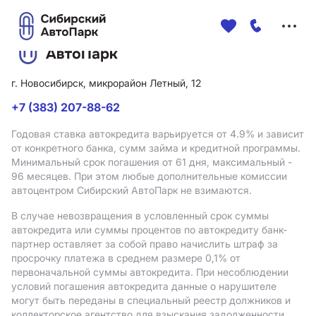
Меню
сайта
г. Новосибирск, микрорайон Летный, 12
+7 (383) 207-88-62
Годовая ставка автокредита варьируется от 4.9%
и зависит
от конкретного банка, сумм займа и кредитной программы.
Минимальный срок погашения от 61 дня, максимальный -
96 месяцев. При этом любые дополнительные комиссии
автоцентром Сибирский АвтоПарк не взимаются.
В случае невозвращения в условленный срок суммы
автокредита или суммы процентов по автокредиту банк-
партнер оставляет за собой право начислить штраф за
просрочку платежа в среднем размере 0,1% от
первоначальной суммы автокредита. При несоблюдении
условий погашения автокредита данные о нарушителе
могут быть переданы в специальный реестр должников и
коллекторское агентство для взыскания задолженности.