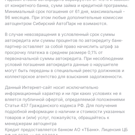
от конкретного банка, сумм займа и кредитной программы.
Минимальный срок погашения от 61 дня, максимальный -
96 месяцев. При этом любые дополнительные комиссии
автоцентром Сибирский АвтоПарк не взимаются.
В случае невозвращения в условленный срок суммы
автокредита или суммы процентов по автокредиту банк-
партнер оставляет за собой право начислить штраф за
просрочку платежа в среднем размере 0,1% от
первоначальной суммы автокредита. При несоблюдении
условий погашения автокредита данные о нарушителе
могут быть переданы в специальный реестр должников и
коллекторское агентство для взыскания задолженности.
Данный Интернет-сайт носит исключительно
информационный характер и ни при каких условиях не я
вляется публичной офертой, определяемой положениями
Статьи 437 Гражданского кодекса РФ. Для получения
подробной информации о наличии и стоимости указанных
товаров и (или) услуг, пожалуйста, обращайтесь к
менеджерам автоцентра
Кредит предоставляется банком АO «ТБанк».
Лицензия ЦБ