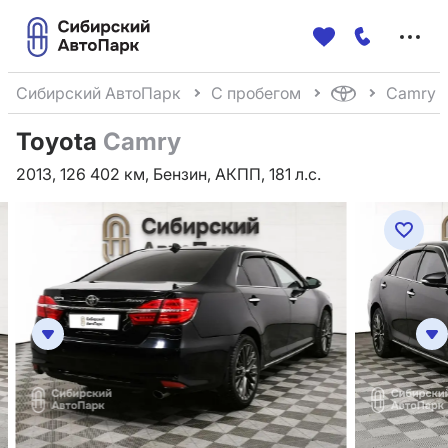
Меню
сайта
Сибирский АвтоПарк
С пробегом
Camry
Toyota
Camry
2013, 126 402 км, Бензин, АКПП, 181 л.с.