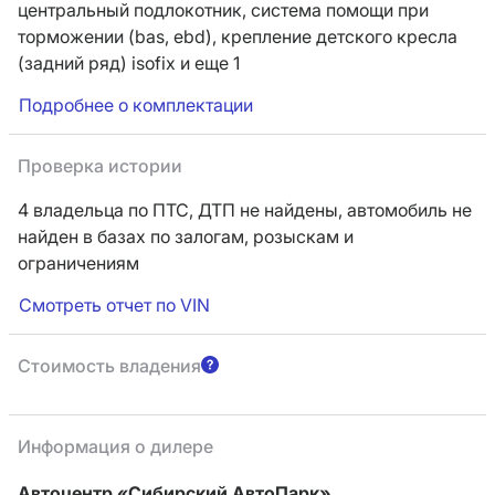
центральный подлокотник,
система помощи при
торможении (bas, ebd),
крепление детского кресла
(задний ряд) isofix
и еще 1
Подробнее о комплектации
Проверка истории
4 владельца по ПТС,
ДТП не найдены, автомобиль не
найден в базах по залогам, розыскам и
ограничениям
Смотреть отчет по VIN
Стоимость владения
Информация о дилере
Автоцентр «Сибирский АвтоПарк»